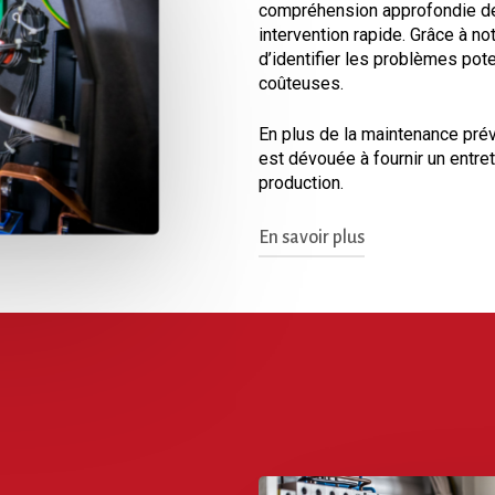
compréhension approfondie de 
intervention rapide. Grâce à 
d’identifier les problèmes pot
coûteuses.
En plus de la maintenance prév
est dévouée à fournir un entret
production.
En savoir plus
Nous comprenons l’importan
de performances et de sécuri
intervention permet égaleme