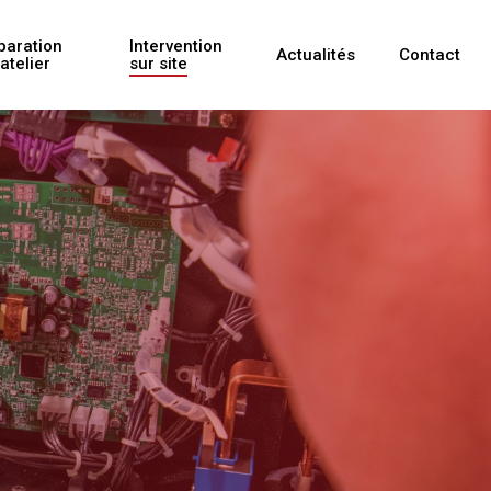
Menu
paration
Intervention
Actualités
Contact
atelier
sur site