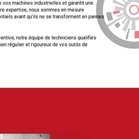
vos machines industrielles et garantit une
notre expertise, nous sommes en mesure
entiels avant qu’ils ne se transforment en pannes
entive, notre équipe de techniciens qualifiés
ien régulier et rigoureux de vos outils de
ce de maintenir des normes élevées en matière
té afin de réduire les temps d’arrêt. Notre
nt d’optimiser vos processus de production.