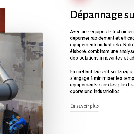
Dépannage
su
Avec une équipe de technicien
dépanner rapidement et effic
équipements industriels. Not
élaboré, combinant une analys
des solutions innovantes et a
En mettant l’accent sur la rapidi
s’engage à minimiser les temps 
équipements dans les plus bref
opérations industrielles.
En savoir plus
Notre engagement envers l’in
nous permet d’adopter des 