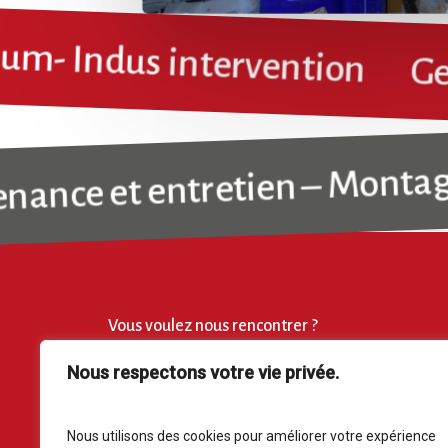
nium- Indus intervention
ce et entretien – Montage s
Vous voulez nous rencontrer ?
Une question ? une demande de devis ? un projet à
Nous respectons votre vie privée.
réaliser ?
Nous utilisons des cookies pour améliorer votre expérience