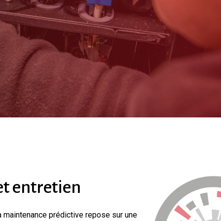
et
entretien
a maintenance prédictive repose sur une